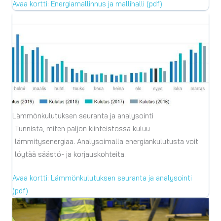
Avaa kortti: Energiamallinnus ja mallihalli (pdf)
Lämmönkulutuksen seuranta ja analysointi
Tunnista, miten paljon kiinteistössä kuluu
lämmitysenergiaa. Analysoimalla energiankulutusta voit
löytää säästö- ja korjauskohteita.
Avaa kortti: Lämmönkulutuksen seuranta ja analysointi
(pdf)