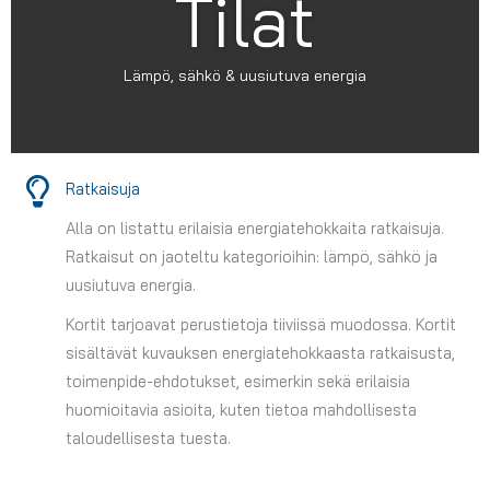
Tilat
Lämpö, sähkö & uusiutuva energia
Ratkaisuja
Alla on listattu erilaisia energiatehokkaita ratkaisuja.
Ratkaisut on jaoteltu kategorioihin: lämpö, sähkö ja
uusiutuva energia.
Kortit tarjoavat perustietoja tiiviissä muodossa. Kortit
sisältävät kuvauksen energiatehokkaasta ratkaisusta,
toimenpide-ehdotukset, esimerkin sekä erilaisia
huomioitavia asioita, kuten tietoa mahdollisesta
taloudellisesta tuesta.