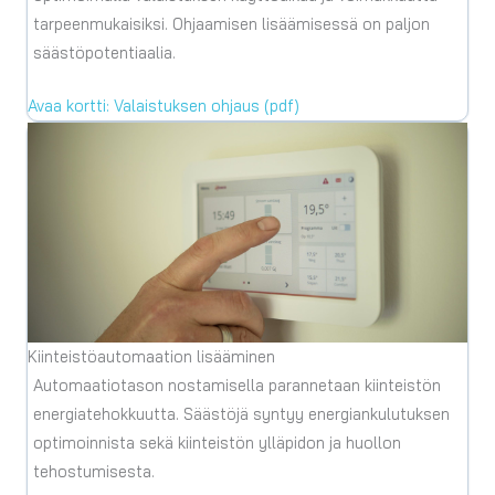
tarpeenmukaisiksi. Ohjaamisen lisäämisessä on paljon
säästöpotentiaalia.
Avaa kortti: Valaistuksen ohjaus (pdf)
Kiinteistöautomaation lisääminen
Automaatiotason nostamisella parannetaan kiinteistön
energiatehokkuutta. Säästöjä syntyy energiankulutuksen
optimoinnista sekä kiinteistön ylläpidon ja huollon
tehostumisesta.