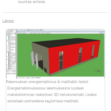
suuntaa-antavia.
Lämpö
Rakennuksen energiamallinnus & mallihallin tiedot
Energiamallinnuksessa rakennuksesta luodaan
mahdollisimman realistinen 3D-tietokonemalli. Lisäksi
esitellään esimerkkinä käytettävä mallihalli.