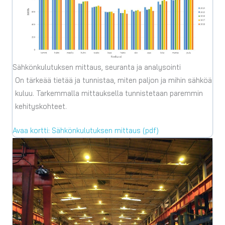
Sähkönkulutuksen mittaus, seuranta ja analysointi
On tärkeää tietää ja tunnistaa, miten paljon ja mihin sähköä
kuluu. Tarkemmalla mittauksella tunnistetaan paremmin
kehityskohteet.
Avaa kortti: Sähkönkulutuksen mittaus (pdf)