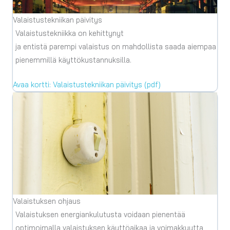
Valaistustekniikan päivitys
Valaistustekniikka on kehittynyt
ja entistä parempi valaistus on mahdollista saada aiempaa
pienemmillä käyttökustannuksilla.
Avaa kortti: Valaistustekniikan päivitys (pdf)
Valaistuksen ohjaus
Valaistuksen energiankulutusta voidaan pienentää
optimoimalla valaistuksen käyttöaikaa ja voimakkuutta