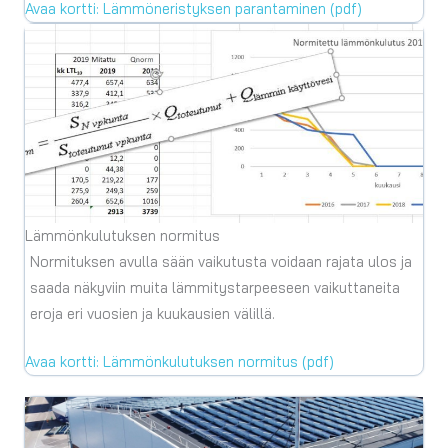
Avaa kortti: Lämmöneristyksen parantaminen (pdf)
Lämmönkulutuksen normitus
Normituksen avulla sään vaikutusta voidaan rajata ulos ja
saada näkyviin muita lämmitystarpeeseen vaikuttaneita
eroja eri vuosien ja kuukausien välillä.
Avaa kortti: Lämmönkulutuksen normitus (pdf)