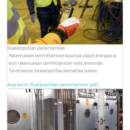
Sisälämpötilan pienentäminen
Rakennuksen lämmittäminen kuluttaa paljon energiaa ja
ison rakennuksen lämmittäminen vielä enemmän.
Tarvittaessa sisälämpötilaa kannattaa laskea.
Avaa kortti: Sisälämpötilan pienentäminen (pdf)